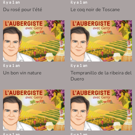
il y a 1 an
il y a 1 an
Du rosé pour l'été
Le coq noir de Toscane
il y a 1 an
il y a 1 an
Un bon vin nature
Tempranillo de la ribeira del
Duero
il y a 1 an
il y a 1 an