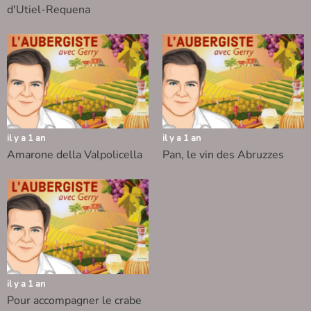
d'Utiel-Requena
il y a 1 an
il y a 1 an
Amarone della Valpolicella
Pan, le vin des Abruzzes
il y a 1 an
Pour accompagner le crabe