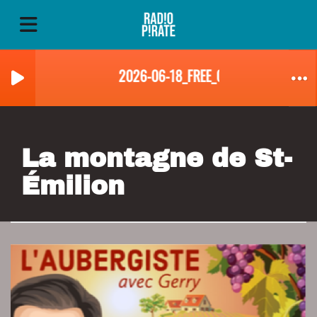
2026-06-18_FREE_04_PUB_AUBERGIST
La montagne de St-
Émilion