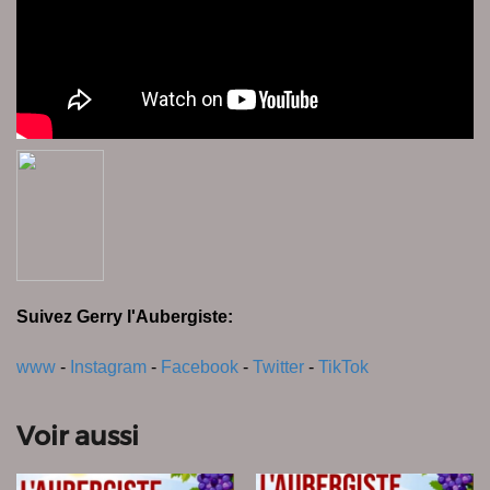
Suivez Gerry l'Aubergiste:
www
-
Instagram
-
Facebook
-
Twitter
-
TikTok
Voir aussi