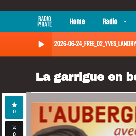
Home
Radio
2026-06-24_FREE_02_YVES_LANDR
La garrigue en b
0
0