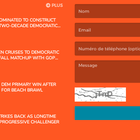
PLUS
OMINATED TO CONSTRUCT
(Le nom est obligatoire. )
 TWO-DECADE DEMOCRATIC
 MANSION
(L’email est obligatoire. )
EN CRUISES TO DEMOCRATIC
 FALL MATCHUP WITH GOP
O DEM PRIMARY WIN AFTER
(Le message est obligatoire. )
 FOR BEACH BRAWL
RIKES BACK AS LONGTIME
 PROGRESSIVE CHALLENGER