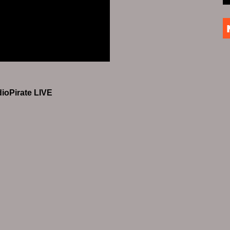
dioPirate LIVE