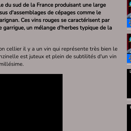
le du sud de la France produisant une large
ssus d'assemblages de cépages comme le
arignan. Ces vins rouges se caractérisent par
de garrigue, un mélange d'herbes typique de la
 cellier il y a un vin qui représente très bien le
nelle est juteux et plein de subtilités d'un vin
millésime.