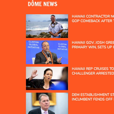
DÔME NEWS
HAWAII CONTRACTOR N
GOP COMEBACK AFTER
HOLD ON GOVERNOR'S
HAWAII GOV. JOSH GRE
PRIMARY WIN, SETS UP
NOMINEE
HAWAII REP CRUISES T
CHALLENGER ARRESTED
DEM ESTABLISHMENT ST
INCUMBENT FENDS OFF