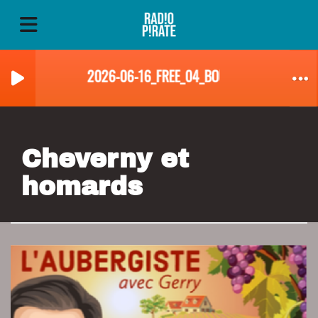
2026-06-16_FREE_04_BOURSICOTEUR
Cheverny et
homards