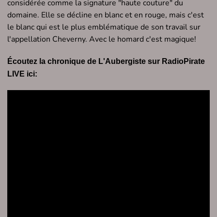
considérée comme la signature "haute couture" du
domaine. Elle se décline en blanc et en rouge, mais c'est
le blanc qui est le plus emblématique de son travail sur
l'appellation Cheverny. Avec le homard c'est magique!
Écoutez la chronique de L'Aubergiste sur RadioPirate
LIVE ici: