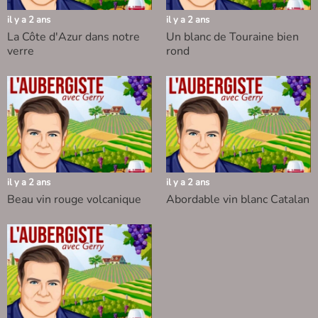
il y a 2 ans
il y a 2 ans
La Côte d'Azur dans notre
Un blanc de Touraine bien
verre
rond
il y a 2 ans
il y a 2 ans
Beau vin rouge volcanique
Abordable vin blanc Catalan