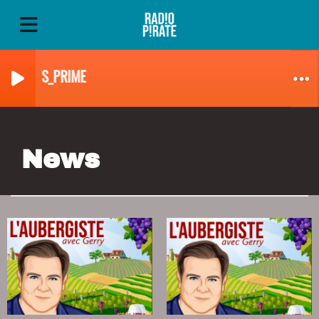
RPNEWS_PRIME
News