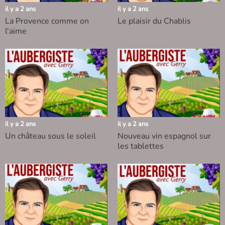
il y a 2 ans
il y a 2 ans
La Provence comme on
Le plaisir du Chablis
l'aime
il y a 2 ans
il y a 2 ans
Un château sous le soleil
Nouveau vin espagnol sur
les tablettes