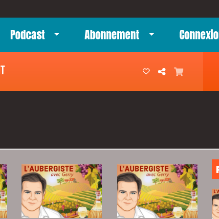
Podcast
Abonnement
Connexio
NT