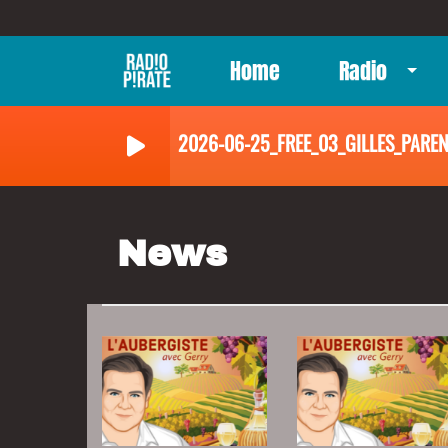
Home
Radio
2026-06-25_FREE_03_GILLES_PARE
News