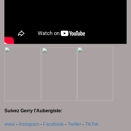
Suivez Gerry l'Aubergiste:
www
-
Instagram
-
Facebook
-
Twitter
-
TikTok