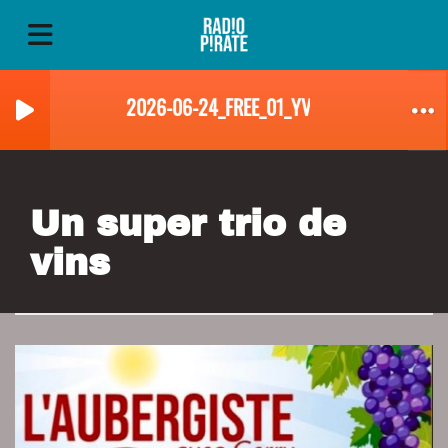
2026-06-24_FREE_01_YVES_LANDRY
Un super trio de
vins