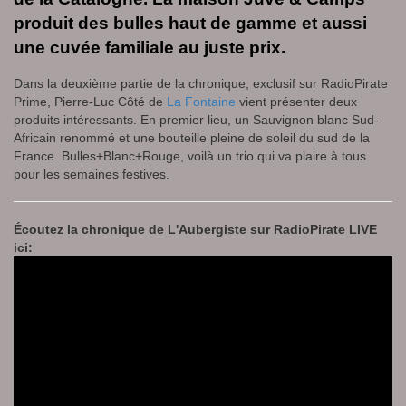
produit des bulles haut de gamme et aussi
une cuvée familiale au juste prix.
Dans la deuxième partie de la chronique, exclusif sur RadioPirate
Prime, Pierre-Luc Côté de
La Fontaine
vient présenter deux
produits intéressants. En premier lieu, un Sauvignon blanc Sud-
Africain renommé et une bouteille pleine de soleil du sud de la
France. Bulles+Blanc+Rouge, voilà un trio qui va plaire à tous
pour les semaines festives.
Écoutez la chronique de L'Aubergiste sur RadioPirate LIVE
ici: