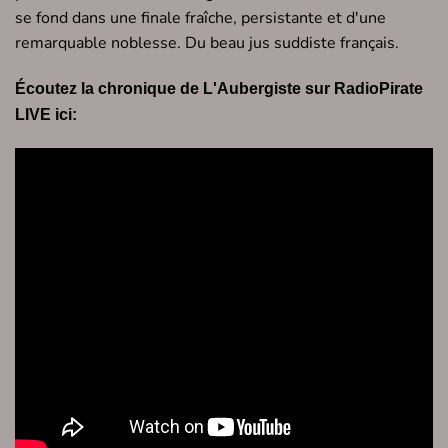
se fond dans une finale fraîche, persistante et d'une
remarquable noblesse. Du beau jus suddiste français.
Écoutez la chronique de L'Aubergiste sur RadioPirate
LIVE ici: