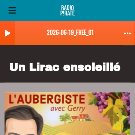
2026-06-19_FREE_01_LA_POUBELLE_PRI
Un Lirac ensoleillé