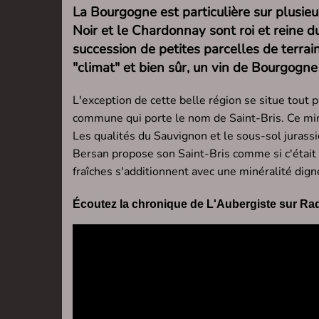
La Bourgogne est particulière sur plusieu
Noir et le Chardonnay sont roi et reine du
succession de petites parcelles de terrain
"climat" et bien sûr, un vin de Bourgogn
L'exception de cette belle région se situe tout 
commune qui porte le nom de Saint-Bris. Ce min
Les qualités du Sauvignon et le sous-sol jurass
Bersan propose son Saint-Bris comme si c'était u
fraîches s'additionnent avec une minéralité dig
Écoutez la chronique de L'Aubergiste sur Radi