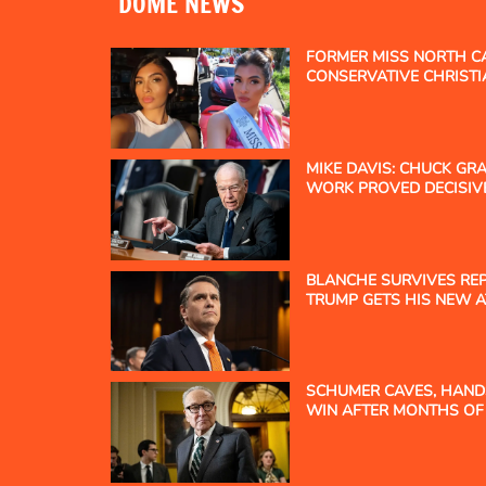
DÔME NEWS
FORMER MISS NORTH C
CONSERVATIVE CHRISTI
LOSING CROWN
MIKE DAVIS: CHUCK GR
WORK PROVED DECISIV
CONFIRMATION FIGHT
BLANCHE SURVIVES RE
TRUMP GETS HIS NEW 
SCHUMER CAVES, HAN
WIN AFTER MONTHS OF