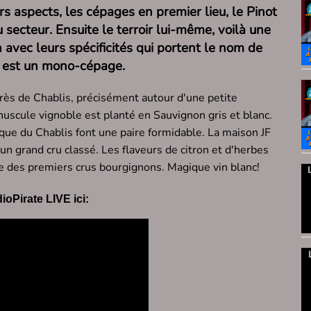
rs aspects, les cépages en premier lieu, le Pinot
 secteur. Ensuite le terroir lui-même, voilà une
 avec leurs spécificités qui portent le nom de
e est un mono-cépage.
près de Chablis, précisément autour d'une petite
uscule vignoble est planté en Sauvignon gris et blanc.
ique du Chablis font une paire formidable. La maison JF
n grand cru classé. Les flaveurs de citron et d'herbes
ne des premiers crus bourgignons. Magique vin blanc!
oPirate LIVE ici: