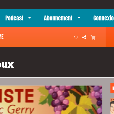
Podcast
Abonnement
Connexio
ME
eux