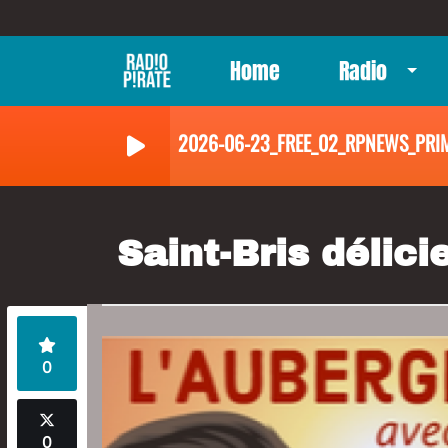
Home
Radio
2026-06-23_FREE_02_RPNEWS_PRI
Saint-Bris délici
0
0