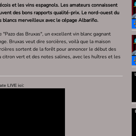
écois et les vins espagnols. Les amateurs connaissent
ouvent des bons rapports qualité-prix. Le nord-ouest du
blancs merveilleux avec le cépage Albariño.
e "Pazo das Bruxas", un excellent vin blanc gagnant
nge. Bruxas veut dire sorcières, voilà que la maison
rcières sortent de la forêt pour annoncer le début des
 citron vert et des notes salines, avec les huîtres et les
te LIVE ici: