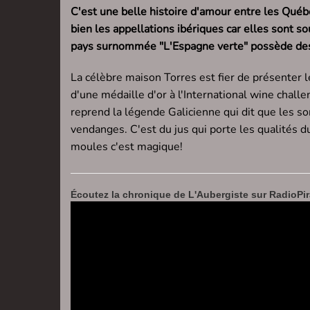
C'est une belle histoire d'amour entre les Québ
bien les appellations ibériques car elles sont s
pays surnommée "L'Espagne verte" possède des 
La célèbre maison Torres est fier de présenter l
d'une médaille d'or à l'International wine challe
reprend la légende Galicienne qui dit que les so
vendanges. C'est du jus qui porte les qualités du
moules c'est magique!
Écoutez la chronique de L'Aubergiste sur RadioPira