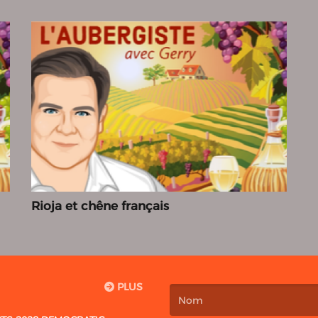
Rioja et chêne français
PLUS