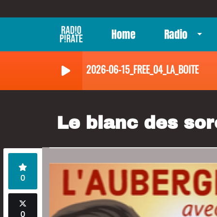
Home
Radio
2026-06-15_FREE_04_LA_BOITE
Le blanc des sor
0
0