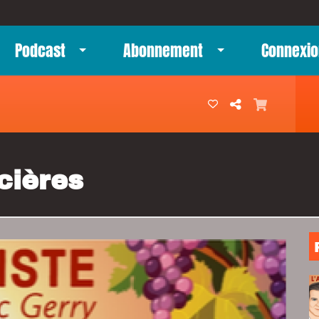
Podcast
Abonnement
Connexio
cières