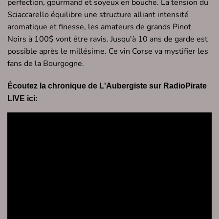
perfection, g
ourmand et soyeux en bouche. La tension du
Sciaccarello équilibre une structure alliant intensité
aromatique et finesse, les amateurs de grands Pinot
Noirs à 100$ vont être ravis. Jusqu'à 10 ans de garde est
possible après le millésime. Ce vin Corse va mystifier les
fans de la Bourgogne.
Écoutez la chronique de L'Aubergiste sur RadioPirate
LIVE ici: